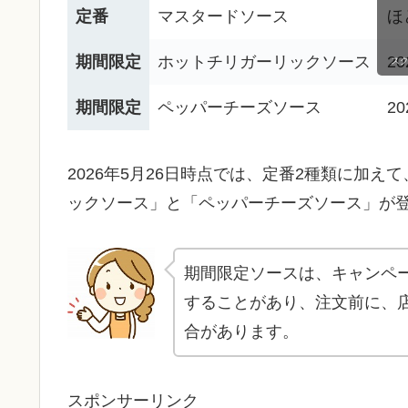
定番
マスタードソース
ほ
期間限定
ホットチリガーリックソース
2
ス
期間限定
ペッパーチーズソース
2
2026年5月26日時点では、定番2種類に加え
ックソース」と「ペッパーチーズソース」が
期間限定ソースは、キャンペ
することがあり、注文前に、
合があります。
スポンサーリンク