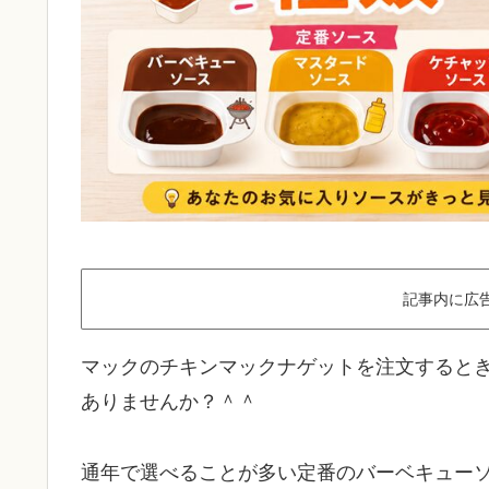
記事内に広
マックのチキンマックナゲットを注文すると
ありませんか？＾＾
通年で選べることが多い定番のバーベキュー