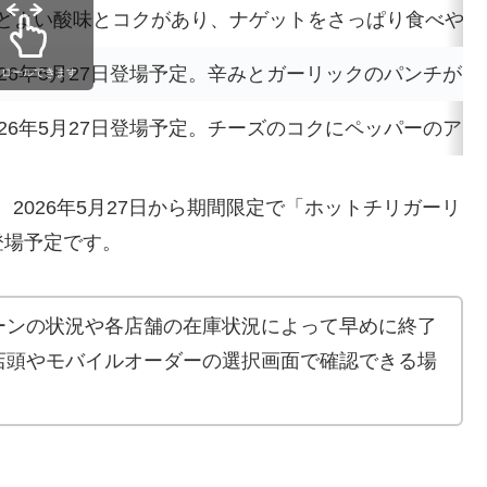
どよい酸味とコクがあり、ナゲットをさっぱり食べやす
026年5月27日登場予定。辛みとガーリックのパンチが
クロールできます
026年5月27日登場予定。チーズのコクにペッパーのア
て、2026年5月27日から期間限定で「ホットチリガーリ
登場予定です。
ーンの状況や各店舗の在庫状況によって早めに終了
店頭やモバイルオーダーの選択画面で確認できる場