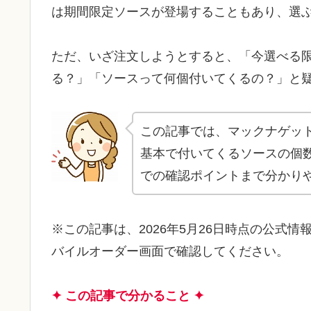
は期間限定ソースが登場することもあり、選
ただ、いざ注文しようとすると、「今選べる
る？」「ソースって何個付いてくるの？」と
この記事では、マックナゲッ
基本で付いてくるソースの個
での確認ポイントまで分かり
※この記事は、2026年5月26日時点の公式
バイルオーダー画面で確認してください。
✦ この記事で分かること ✦