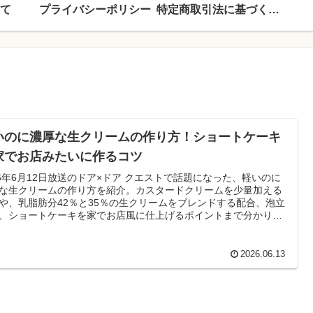
て
プライバシーポリシー
特定商取引法に基づく表記
いのに濃厚な生クリームの作り方！ショートケーキ
家でお店みたいに作るコツ
26年6月12日放送のドア×ドア クエストで話題になった、軽いのに
な生クリームの作り方を紹介。カスタードクリームを少量加える
や、乳脂肪分42％と35％の生クリームをブレンドする配合、泡立
、ショートケーキを家でお店風に仕上げるポイントまで分かりや
まとめます。
2026.06.13