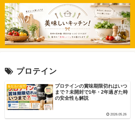
プロテイン
プロテインの賞味期限切れはいつ
食生活の疑問
まで？未開封で1年・2年過ぎた時
の安全性も解説
2026.05.26