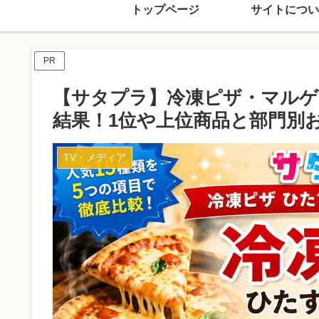
トップページ
サイトについ
PR
【サタプラ】冷凍ピザ・マル
結果！1位や上位商品と部門別
TV・メディア