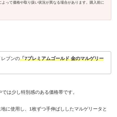
によって価格や取り扱い状況が異なる場合があります。購入前に
イレブンの
「7プレミアムゴールド 金のマルゲリー
の中では少し特別感のある価格帯です。
生地に使用し、1枚ずつ手伸ばししたマルゲリータと