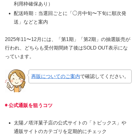
利用枠確保あり）
配送時期：当選回ごとに「◯月中旬〜下旬に順次発
送」などと案内
2025年11〜12月には、「第1期」「第2期」の抽選販売が
行われ、どちらも受付期間終了後はSOLD OUT表示にな
っています。
再販についてのご案内
で確認してください。
◉ 公式通販を狙うコツ
太陽ノ塔洋菓子店の公式サイトの「トピックス」や
通販サイトのカテゴリを定期的にチェック