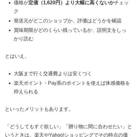
価格が
定価（1,620円）より大幅に高くないか
チェッ
ク
発送元がどこのショップか、評価はどうかを確認
賞味期限がどのくらい残っているか、説明文をしっ
かり読む
とはいえ、
大阪まで行く交通費よりは安くつく
楽天ポイント・Pay系のポイントを使えば体感価格を
抑えられる
といったメリットもあります。
「どうしてもすぐ欲しい」「贈り物に間に合わせたい」と
いうときは、楽天やYahoo!ショッピングでその時点の価