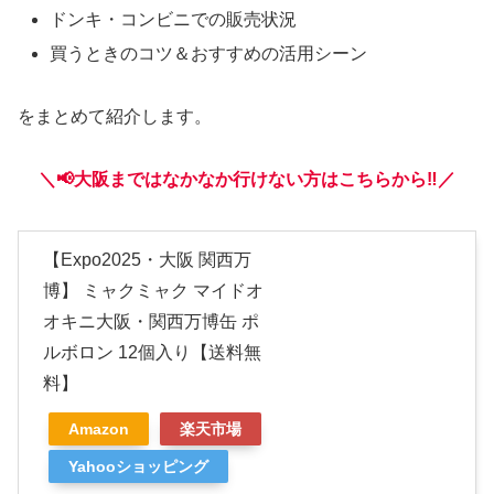
ドンキ・コンビニでの販売状況
買うときのコツ＆おすすめの活用シーン
をまとめて紹介します。
＼📢大阪まではなかなか行けない方はこちらから‼️／
【Expo2025・大阪 関西万
博】 ミャクミャク マイドオ
オキニ大阪・関西万博缶 ポ
ルボロン 12個入り【送料無
料】
Amazon
楽天市場
Yahooショッピング