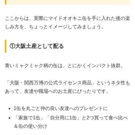
ここからは、実際にマイドオオキニ缶を手に入れた後の楽
しみ方を、ちょっとイメージしてみましょう。
①大阪土産として配る
青いミャクミャク柄の缶は、とにかくインパクト抜群。
「大阪・関西万博の公式ライセンス商品」というネタ性も
あって、友達や職場へのお土産にぴったりです。
1缶を丸ごと仲の良い友達へのプレゼントに
「家族で1缶」「自分用に1缶」と2つ買って食べ比べ
＆缶の使い分け