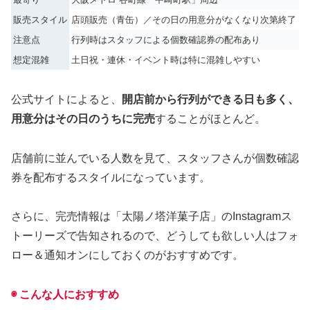
販売スタイル
店頭販売（青缶）／その日の用意分がなくなり次第終了
注意点
行列時はスタッフによる個数確認券の配布あり
想定混雑
土日祝・連休・イベント時は特に混雑しやすい
公式サイトによると、
開店前から行列ができる日も多く、
用意分はその日のうちに完売
することがほとんど。
店舗前に並んでいる人数を見て、スタッフさんが個数確認
券を配布するスタイルになっています。
さらに、完売情報は「太陽ノ塔洋菓子店」のInstagramス
トーリーズで告知されるので、どうしても欲しい人はフォ
ロー＆通知オンにしておくのがおすすめです。
◉ こんな人におすすめ