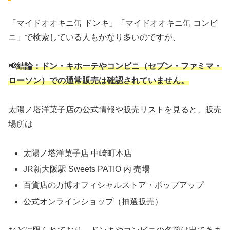
「マイドオオキニ缶 ドンキ」「マイドオオキニ缶 コンビ
ニ」で検索している人もかなり多いのですが、
📢
結論：ドン・キホーテやコンビニ（セブン・ファミマ・
ローソン）での通常販売は確認されていません。
太陽ノ塔洋菓子店の公式情報や販売リストを見ると、販売
場所は
太陽ノ塔洋菓子店 中崎町本店
JR新大阪駅 Sweets PATIO 内 売場
百貨店の万博オフィシャルストア・ポップアップ
公式オンラインショップ（抽選販売）