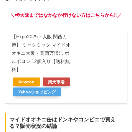
＼📢大阪まではなかなか行けない方はこちらから‼️／
【Expo2025・大阪 関西万
博】 ミャクミャク マイドオ
オキニ大阪・関西万博缶 ポ
ルボロン 12個入り【送料無
料】
Amazon
楽天市場
Yahooショッピング
マイドオオキニ缶はドンキやコンビニで買え
る？販売状況の結論