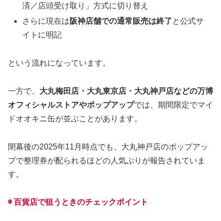
済／店頭受け取り」方式に切り替え
さらに現在は
阪神店舗での通常販売は終了
と公式サ
イトに明記
という流れになっています。
一方で、
大丸梅田店・大丸東京店・大丸神戸店などの万博
オフィシャルストアやポップアップ
では、期間限定でマイ
ドオオキニ缶が並ぶことがあります。
閉幕後の2025年11月時点でも、大丸神戸店のポップアッ
プで整理券が配られるほどの人気ぶりが報告されていま
す。
◉ 百貨店で狙うときのチェックポイント