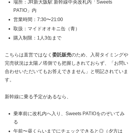
場所：JR新大阪駅 新幹線中央改札内「Sweets
PATIO」内
営業時間：7:30〜21:00
取扱：マイドオオキニ缶（青）
購入制限：1人3缶まで
こちらは直営ではなく
委託販売
のため、入荷タイミングや
完売状況は太陽ノ塔側でも把握しきれておらず、「お問い
合わせいただいてもお答えできません」と明記されていま
す。
新幹線に乗る予定があるなら、
乗車前に改札内へ入り、Sweets PATIOをのぞいてみ
る
午前〜昼くらいまでにチェックできると◎（夕方は