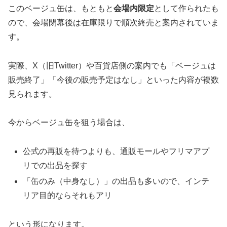
このベージュ缶は、もともと
会場内限定
として作られたも
ので、会場閉幕後は在庫限りで順次終売と案内されていま
す。
実際、X（旧Twitter）や百貨店側の案内でも「ベージュは
販売終了」「今後の販売予定はなし」といった内容が複数
見られます。
今からベージュ缶を狙う場合は、
公式の再販を待つよりも、通販モールやフリマアプ
リでの出品を探す
「缶のみ（中身なし）」の出品も多いので、インテ
リア目的ならそれもアリ
という形になります。