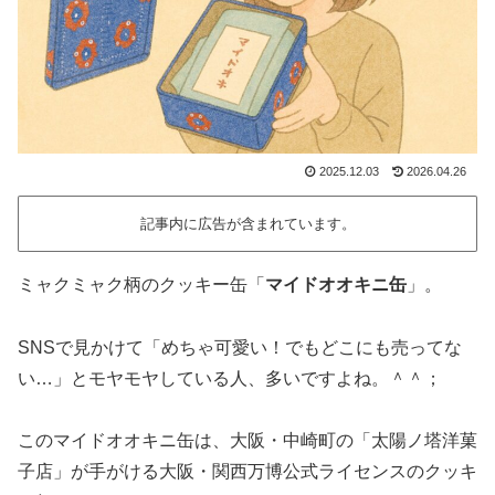
2025.12.03
2026.04.26
記事内に広告が含まれています。
ミャクミャク柄のクッキー缶「
マイドオオキニ缶
」。
SNSで見かけて「めちゃ可愛い！でもどこにも売ってな
い…」とモヤモヤしている人、多いですよね。＾＾；
このマイドオオキニ缶は、大阪・中崎町の「太陽ノ塔洋菓
子店」が手がける大阪・関西万博公式ライセンスのクッキ