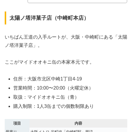
太陽ノ塔洋菓子店（中崎町本店）
いちばん王道の入手ルートが、大阪・中崎町にある「太陽
ノ塔洋菓子店」。
ここがマイドオオキニ缶の本家本元です。
住所：大阪市北区中崎1丁目4-19
営業時間：10:00〜20:00（火曜定休）
取扱：マイドオオキニ缶（青）
購入制限：1人3缶までの個数制限あり
項目
内容
最寄り
大阪メトロ 谷町線「中崎町駅」周辺