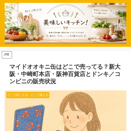
PR
マイドオオキニ缶はどこで売ってる？新大
阪・中崎町本店・阪神百貨店とドンキ／コ
ンビニの販売状況
どこで売ってる・どこで買える