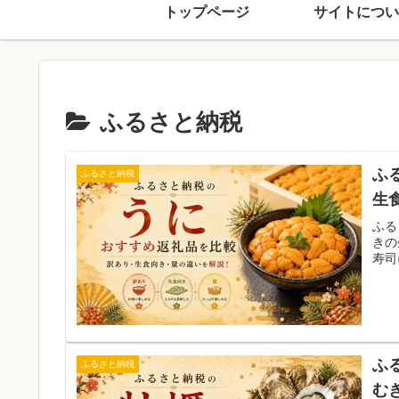
トップページ
サイトについ
ふるさと納税
ふ
ふるさと納税
生
ふる
きの
寿司
ふ
ふるさと納税
む