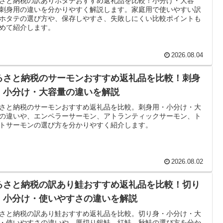
さと納税の訳ありホタテおすすめ返礼品を比較！小分け・大容
刺身用の違いを分かりやすく解説します。家庭用で使いやすい訳
ホタテの選び方や、保存しやすさ、失敗しにくい比較ポイントも
めて紹介します。
2026.08.04
るさと納税のサーモンおすすめ返礼品を比較！刺身
・小分け・大容量の違いを解説
さと納税のサーモンおすすめ返礼品を比較。刺身用・小分け・大
の違いや、エンペラーサーモン、アトランティックサーモン、ト
トサーモンの選び方を分かりやすく紹介します。
2026.08.02
るさと納税の訳あり鮭おすすめ返礼品を比較！切り
・小分け・使いやすさの違いを解説
さと納税の訳あり鮭おすすめ返礼品を比較。切り身・小分け・大
・使いやすさの違いや、厚切り銀鮭、紅鮭、秋鮭の選び方を分か