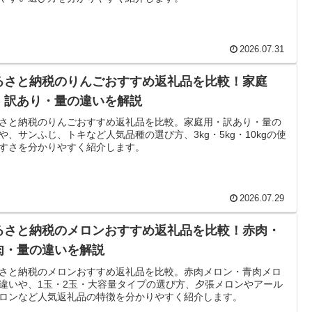
2026.07.31
るさと納税のりんごおすすめ返礼品を比較！家庭
・訳あり・量の違いを解説
さと納税のりんごおすすめ返礼品を比較。家庭用・訳あり・量の
や、サンふじ、トキなど人気品種の選び方、3kg・5kg・10kgの使
すさを分かりやすく紹介します。
2026.07.29
るさと納税のメロンおすすめ返礼品を比較！赤肉・
肉・量の違いを解説
さと納税のメロンおすすめ返礼品を比較。赤肉メロン・青肉メロ
違いや、1玉・2玉・大容量タイプの選び方、夕張メロンやアール
ロンなど人気返礼品の特徴を分かりやすく紹介します。