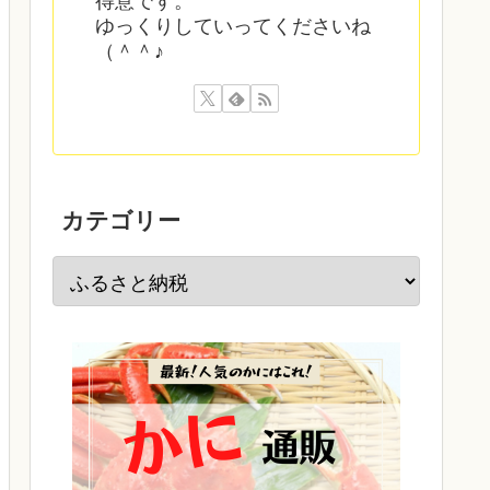
得意です。
ゆっくりしていってくださいね
（＾＾♪
カテゴリー