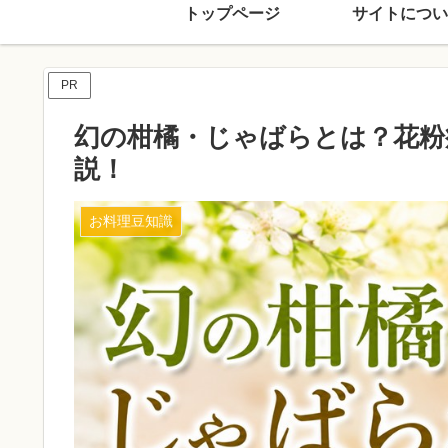
トップページ
サイトについ
PR
幻の柑橘・じゃばらとは？花粉
説！
お料理豆知識