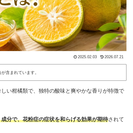
2025.02.03
2026.07.21
告が含まれています。
珍しい柑橘類で、独特の酸味と爽やかな香りが特徴で
う成分で、花粉症の症状を和らげる効果が期待
されて