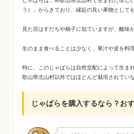
じゃばらは、和歌山県北山村で生まれた珍し
う）」からきており、縁起の良い果物として
見た目はすだちや柚子に似ていますが、酸味
生のまま食べることは少なく、果汁や皮を料
特に、このじゃばらは自然交配によって生ま
歌山県北山村以外ではほとんど栽培されてい
じゃばらを購入するなら？おす