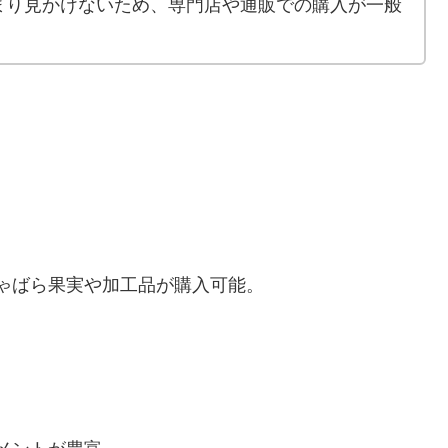
まり見かけないため、専門店や通販での購入が一般
ゃばら果実や加工品が購入可能。