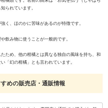
い柑橘類です。名前の由来は「邪気を払う（じゃばら
も知られています。
が強く、ほのかに苦味があるのが特徴です。
理や飲み物に使うことが一般的です。
れたため、他の柑橘とは異なる独自の風味を持ち、和
ない「幻の柑橘」とも言われています。
すめの販売店・通販情報