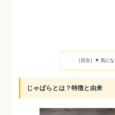
［目次］▼ 気に
じゃばらとは？特徴と由来