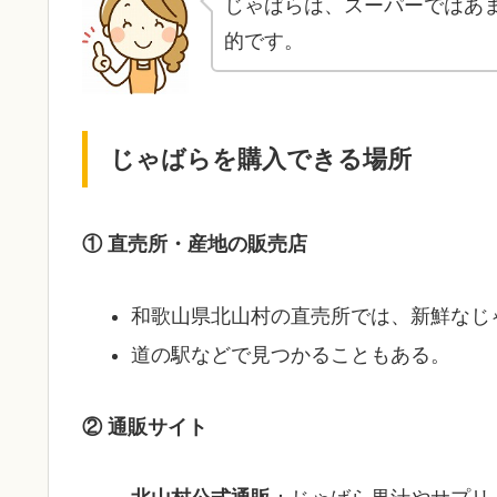
じゃばらは、スーパーではあ
的です。
じゃばらを購入できる場所
① 直売所・産地の販売店
和歌山県北山村の直売所では、新鮮なじ
道の駅などで見つかることもある。
② 通販サイト