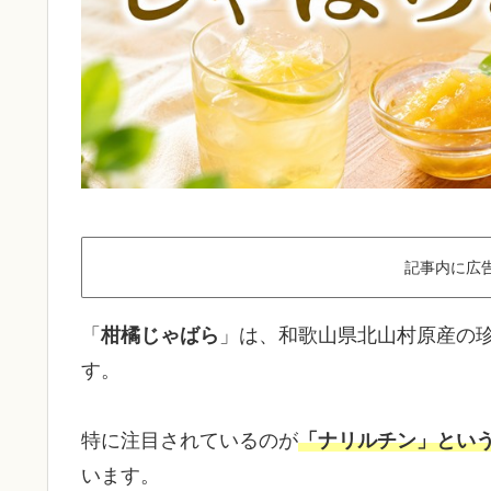
記事内に広
「
柑橘じゃばら
」は、和歌山県北山村原産の
す。
特に注目されているのが
「ナリルチン」とい
います。