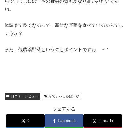
らでぃっしゅぽーやの野菜の質もかなり高いみたいです
ね。
体調まで良くなるって、新鮮な野菜を食べているからでし
ょうか？
また、低農薬野菜というのもポイントですね。＾＾
口コミ・レビュー
らでぃっしゅぼーや
シェアする
X
Facebook
Threads