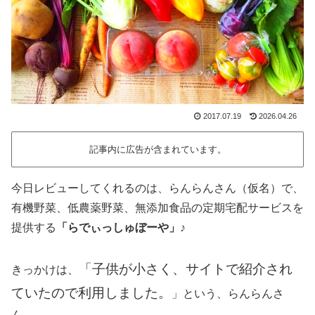
2017.07.19
2026.04.26
記事内に広告が含まれています。
今日レビューしてくれるのは、らんらんさん（仮名）で、
有機野菜、低農薬野菜、無添加食品の定期宅配サービスを
提供する
「らでぃっしゅぼーや」
♪
「子供が小さく、サイトで紹介され
きっかけは、
ていたので利用しました。
」という、らんらんさ
ん。