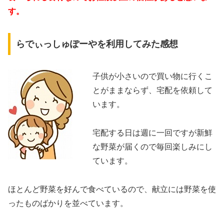
す。
らでぃっしゅぽーやを利用してみた感想
子供が小さいので買い物に行くこ
とがままならず、宅配を依頼して
います。
宅配する日は週に一回ですが新鮮
な野菜が届くので毎回楽しみにし
ています。
ほとんど野菜を好んで食べているので、献立には野菜を使
ったものばかりを並べています。