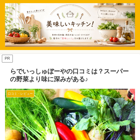
PR
らでいっしゅぼーやの口コミは？スーパー
の野菜より味に深みがある♪
口コミ・レビュー