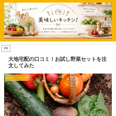
PR
大地宅配の口コミ！お試し野菜セットを注
文してみた
口コミ・レビュー