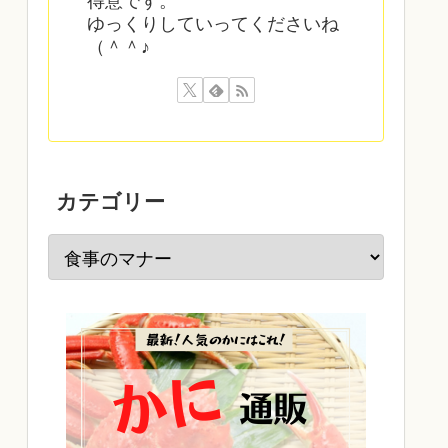
得意です。
ゆっくりしていってくださいね
（＾＾♪
カテゴリー