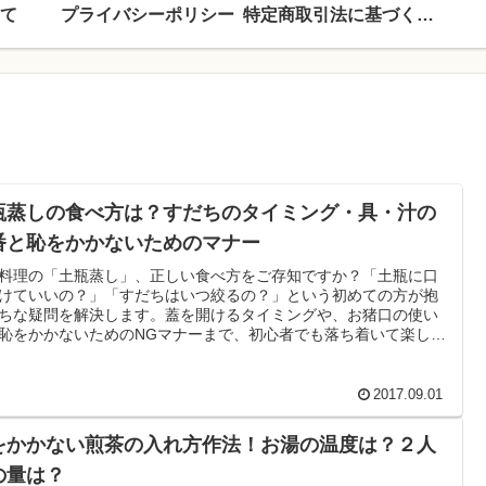
て
プライバシーポリシー
特定商取引法に基づく表記
瓶蒸しの食べ方は？すだちのタイミング・具・汁の
番と恥をかかないためのマナー
料理の「土瓶蒸し」、正しい食べ方をご存知ですか？「土瓶に口
けていいの？」「すだちはいつ絞るの？」という初めての方が抱
ちな疑問を解決します。蓋を開けるタイミングや、お猪口の使い
恥をかかないためのNGマナーまで、初心者でも落ち着いて楽しめ
べ方の手順を分かりやすく解説します。
2017.09.01
をかかない煎茶の入れ方作法！お湯の温度は？２人
の量は？