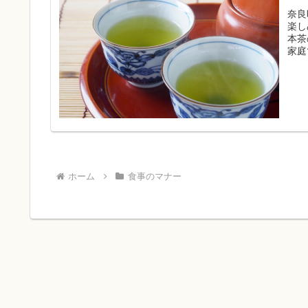
奈良
楽し
本茶
家庭
ホーム
食事のマナー