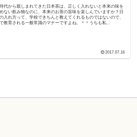
時代から親しまれてきた日本茶は、正しく入れないと本来の味を
めない飲み物なのに、本来のお茶の旨味を楽しんでいますか？日
の入れ方って、学校できちんと教えてくれるものではないので、
で教育される一般常識のマナーですよね。＾＾うちも私...
2017.07.16