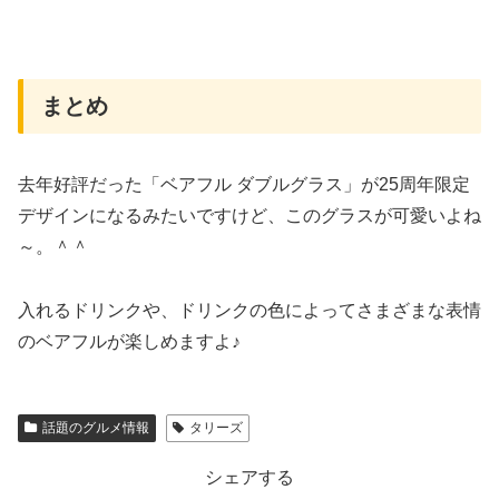
まとめ
去年好評だった「ベアフル ダブルグラス」が25周年限定
デザインになるみたいですけど、このグラスが可愛いよね
～。＾＾
入れるドリンクや、ドリンクの色によってさまざまな表情
のベアフルが楽しめますよ♪
話題のグルメ情報
タリーズ
シェアする