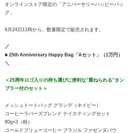
オンラインストア限定の「アニバーサリーハッピーバッ
グ」
6月24日11時から、数量限定で販売されます。
／
■ 25th Anniversary Happy Bag「Aセット」（1万円）
＼
＜25周年ロゴ入りの持ち運びに便利な”重ねられる”タン
ブラー付のセット＞
メッシュトートバッグ グランデ（ネイビー）
コーヒーラバーズブレンド テイスティングセット
80g×3（粉）
コールドブリューコーヒー ブラジル ファゼンダバウ