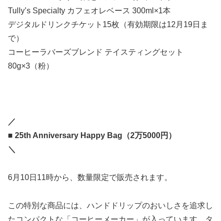
Tully’s Specialty カフェオレベース 300ml×1本
デジタルドリンクチケット15枚（有効期限は12月19日ま
で）
コーヒーラバーズブレンド テイスティングセット
80g×3（粉）
／
■ 25th Anniversary Happy Bag（2万5000円）
＼
6月10日11時から、数量限定で販売されます。
この特別な商品には、ハンドドリップのおいしさを追求し
たコンパクトな「コーヒーメーカー」が入っています。タ