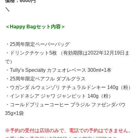
価格：6000円
＼
＜Happy Bagセット内容＞
・25周年限定ペーパーバッグ
・ドリンクチケット5枚 （有効期限は2022年12月19日ま
で）
・Tully’s Specialty カフェオレベース 300ml×1本
・25周年限定ベアフル ダブルグラス
・ウガンダ ルウェンゾリ ナチュラルドンキー 140g（粉）
・インドネシア ジャワ ジャンピット 140g（粉）
・コールドブリューコーヒー ブラジル ファゼンダバウ
35g×1袋
※予約の受付は店頭のみで、電話での予約はできません。