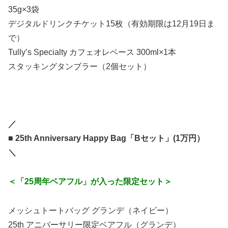
35g×3袋
デジタルドリンクチケット15枚（有効期限は12月19日ま
で）
Tully’s Specialty カフェオレベース 300ml×1本
スタッキングタンブラー（2個セット）
／
■ 25th Anniversary Happy Bag「Bセット」(1万円）
＼
＜「25周年ベアフル」が入った限定セット＞
メッシュトートバッグ グランデ（ネイビー）
25th アニバーサリー限定ベアフル（グランデ）