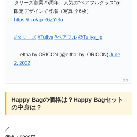
タリーズ創業25周年、人気の“ベアフルグラス”が
限定デザインで登場（写真 全6枚）
https://t.co/ajxR6ZYf3o
#タリーズ
#Tullys
#ベアフル
@Tullys_jp
— eltha by ORICON (@eltha_by_ORICON)
June
2, 2022
Happy Bagの価格は？Happy Bagセット
の中身は？
／