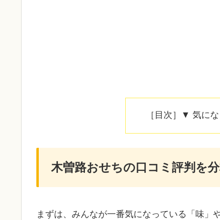
［目次］▼ 気に
木曽路おせちの口コミ評判を分
まずは、みんなが一番気になっている「味」