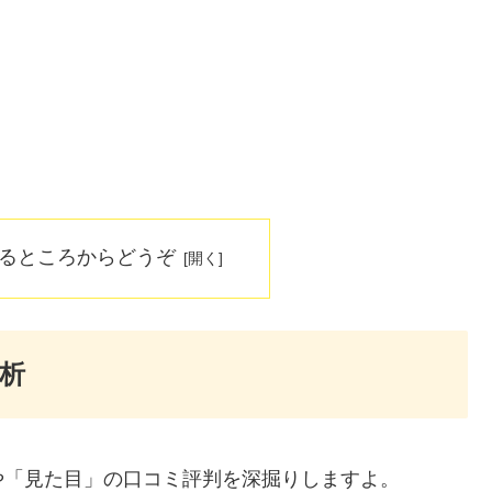
なるところからどうぞ
析
や「見た目」の口コミ評判を深掘りしますよ。