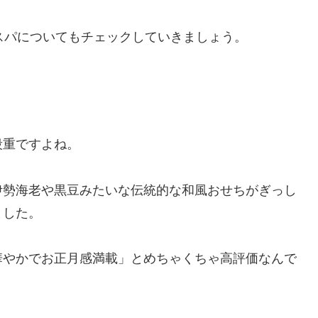
スパについてもチェックしていきましょう。
段重ですよね。
伊勢海老や黒豆みたいな伝統的な和風おせちがぎっし
ました。
華やかでお正月感満載」とめちゃくちゃ高評価なんで