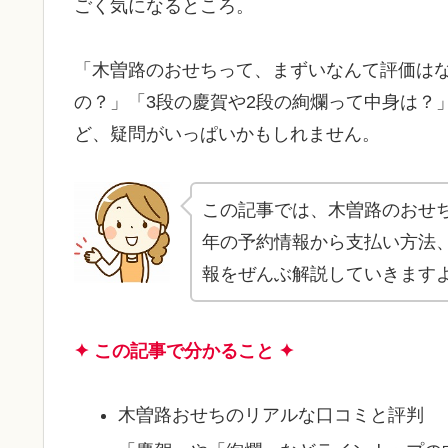
ごく気になるところ。
「木曽路のおせちって、まずいなんて評価は
の？」「3段の慶賀や2段の絢爛って中身は？
ど、疑問がいっぱいかもしれません。
この記事では、木曽路のおせち
年の予約情報から支払い方法
報をぜんぶ解説していきます
✦ この記事で分かること ✦
木曽路おせちのリアルな口コミと評判