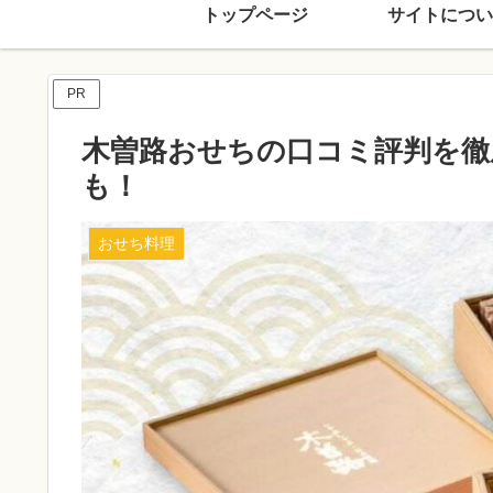
トップページ
サイトについ
PR
木曽路おせちの口コミ評判を徹
も！
おせち料理