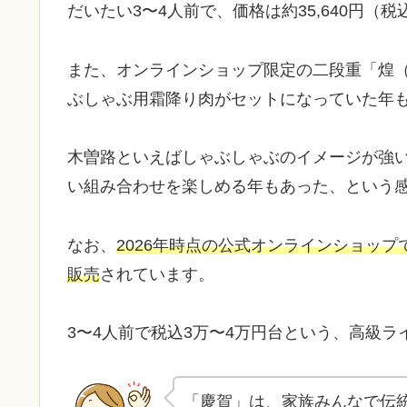
だいたい3〜4人前で、価格は約35,640円（
また、オンラインショップ限定の二段重「煌
ぶしゃぶ用霜降り肉がセットになっていた年
木曽路といえばしゃぶしゃぶのイメージが強
い組み合わせを楽しめる年もあった、という
なお、
2026年時点の公式オンラインショッ
販売
されています。
3〜4人前で税込3万〜4万円台という、高級
「慶賀」は、家族みんなで伝