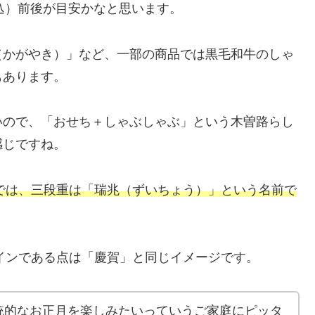
税込）前後が目安かなと思います。
（かがやき）」など、一部の商品では黒毛和牛のしゃ
もあります。
いので、「おせち＋しゃぶしゃぶ」という木曽路らし
感じですね。
プでは、三段重は「瑞兆（ずいちょう）」という名前で
ラインである点は「慶賀」と同じイメージです。
統的なお正月を楽しみたいっていうご家庭にピッタ