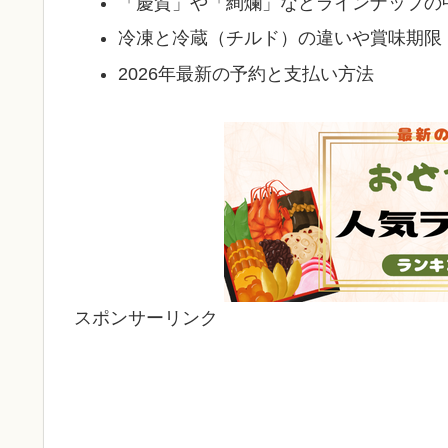
「慶賀」や「絢爛」などラインナップの
冷凍と冷蔵（チルド）の違いや賞味期限
2026年最新の予約と支払い方法
スポンサーリンク