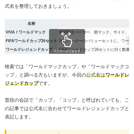
式名を整理しておきましょう。
名称
VIVA！ワールドマック
期間限定バーガー、朝マック、サイド、ド
FIFAワールドカップ26セット
対象バーガーのバリューセットに、ワール
ワールドレジェンドカップ
FIFAワールドカップ26セットに付く数量
スクロールできます
検索では「ワールドマックカップ」や「ワールドマックコ
ップ」と調べる方もいますが、今回の
公式名は
ワールドレ
ジェンドカップ
です。
普段の会話で「カップ」「コップ」と呼ばれていても、こ
の記事では公式名に合わせてワールドレジェンドカップと
表記します。