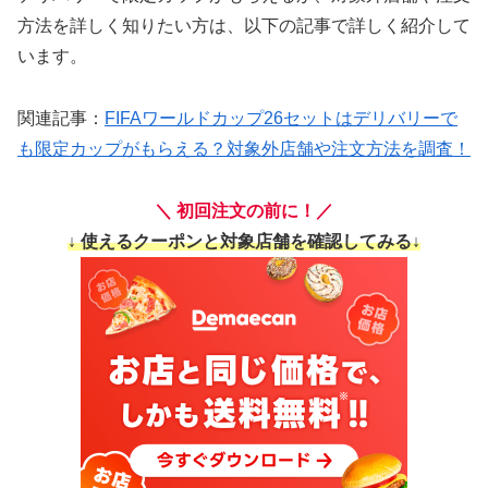
方法を詳しく知りたい方は、以下の記事で詳しく紹介して
います。
関連記事：
FIFAワールドカップ26セットはデリバリーで
も限定カップがもらえる？対象外店舗や注文方法を調査！
＼ 初回注文の前に！／
↓ 使えるクーポンと対象店舗を確認してみる↓