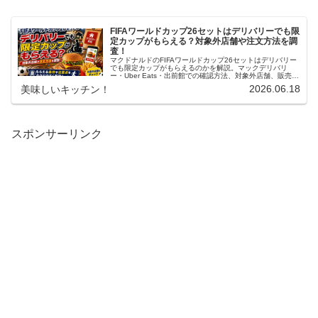
FIFAワールドカップ26セットはデリバリーでも限
定カップがもらえる？対象外店舗や注文方法を調
査！
マクドナルドのFIFAワールドカップ26セットはデリバリー
でも限定カップがもらえるのかを解説。マックデリバリ
ー・Uber Eats・出前館での確認方法、対象外店舗、販売時
間、価格差、在庫切れ、＋590円の仕組みや1会計6個まで
2026.06.18
美味しいキッチン！
の注意点も分かりやすく紹介します。
スポンサーリンク