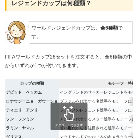
レジェンドカップは何種類？
ワールドレジェンドカップは、
全6種類
で
す。
FIFAワールドカップ26セットを注文すると、全6種類の中
からいずれか1つが付いてきます。
カップの種類
モチーフ・特徴
デビッド・ベッカム
イングランドのサッカーレジェンドをモチ
ロナウジーニョ・ガウーショ
ブラジルを代表する名選手をモチーフにし
ティエリ・アンリ
フランスのレジェンド選手をモチーフにし
ソン・フンミン
アジアを代表するスター選手をモチーフに
スクロールできます
ラミン・ヤマル
若い世代からも注目される選手をモチーフ
グリマス
マクドナルドでおなじみのキャラクターを