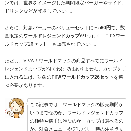
ンでは、世界をイメージした期間限定バーガーやサイド、
ドリンクなどが登場しています。
さらに、対象バーガーのバリューセットに
＋590円
で、数
量限定の
ワールドレジェンドカップ
が1つ付く「FIFAワー
ルドカップ26セット」も販売されています。
ただし、VIVA！ワールドマックの商品すべてにワールド
レジェンドカップが付くわけではありません。カップを手
に入れるには、対象の
FIFAワールドカップ26セット
を選
ぶ必要があります。
この記事では、ワールドマックの販売期間が
いつまでなのか、ワールドレジェンドカップ
の種類や選手は誰なのか、カップは選べるの
か、対象メニューやデリバリー時の注意点ま