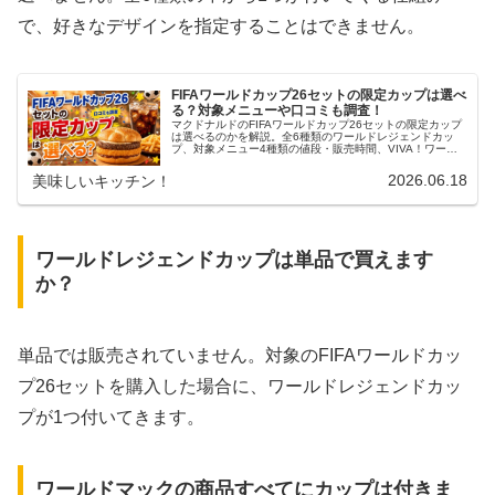
で、好きなデザインを指定することはできません。
FIFAワールドカップ26セットの限定カップは選べ
る？対象メニューや口コミも調査！
マクドナルドのFIFAワールドカップ26セットの限定カップ
は選べるのかを解説。全6種類のワールドレジェンドカッ
プ、対象メニュー4種類の値段・販売時間、VIVA！ワール
ドマックとの違い、単品販売や購入制限、口コミや売り切
れ注意点まで分かりやすくまとめます。
2026.06.18
美味しいキッチン！
ワールドレジェンドカップは単品で買えます
か？
単品では販売されていません。対象のFIFAワールドカッ
プ26セットを購入した場合に、ワールドレジェンドカッ
プが1つ付いてきます。
ワールドマックの商品すべてにカップは付きま