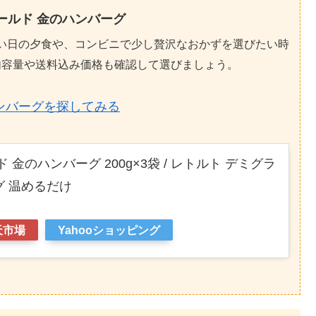
ールド 金のハンバーグ
い日の夕食や、コンビニで少し贅沢なおかずを選びたい時
内容量や送料込み価格も確認して選びましょう。
ンバーグを探してみる
金のハンバーグ 200g×3袋 / レトルト デミグラ
グ 温めるだけ
天市場
Yahooショッピング