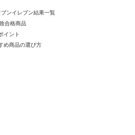
×セブンイレブン結果一覧
一致合格商品
ポイント
すめ商品の選び方