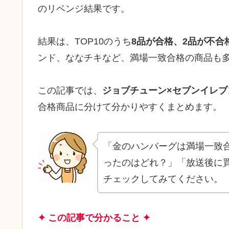
のリベンジ結果です。
結果は、TOP10のうち
8品が合格、2品が不合
ンド、ななチキなど、満場一致合格の商品も
この記事では、
ジョブチューン×セブンイレブ
合格商品に分けて分かりやすくまとめます。
「金のハンバーグは満場一致
ったのはどれ？」「放送後に
チェックしてみてください。
✦ この記事で分かること ✦