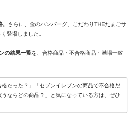
格
。さらに、金のハンバーグ、こだわりTHEたまごサ
多く登場しました。
ンの結果一覧
を、合格商品・不合格商品・満場一致
合格だった？」「セブンイレブンの商品で不合格だ
買うならどの商品？」と気になっている方は、ぜひ