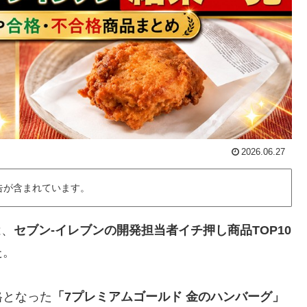
2026.06.27
告が含まれています。
は、
セブン‐イレブンの開発担当者イチ押し商品TOP10
た。
格となった
「7プレミアムゴールド 金のハンバーグ」