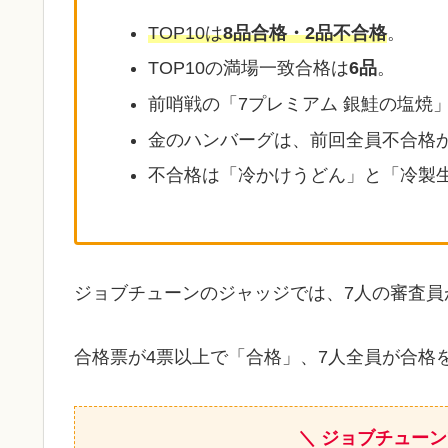
TOP10は
8品合格・2品不合格
。
TOP10の満場一致合格は
6品
。
前哨戦の「7プレミアム 銀鮭の塩焼
金のハンバーグは、前回全員不合格
不合格は「冷かけうどん」と「冷製
ジョブチューンのジャッジでは、7人の審査員
合格票が4票以上で「合格」、7人全員が合格
＼ ジョブチュー