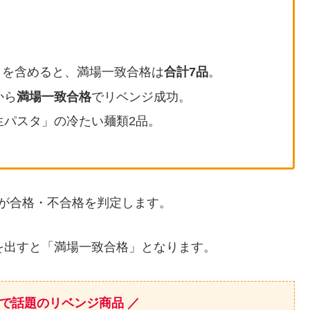
」を含めると、満場一致合格は
合計7品
。
から
満場一致合格
でリベンジ成功。
生パスタ」の冷たい麺類2品。
が合格・不合格を判定します。
を出すと「満場一致合格」となります。
ンで話題のリベンジ商品 ／