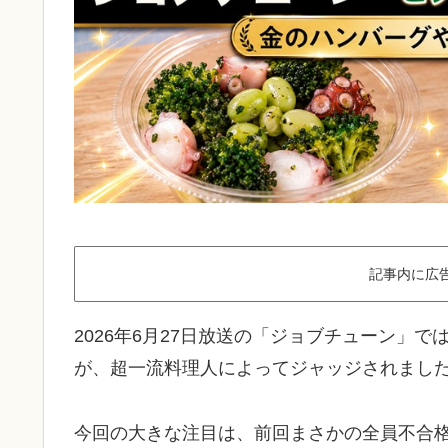
記事内に広
2026年6月27日放送の「ジョブチューン」で
が、超一流料理人によってジャッジされまし
今回の大きな注目は、前回まさかの全員不合