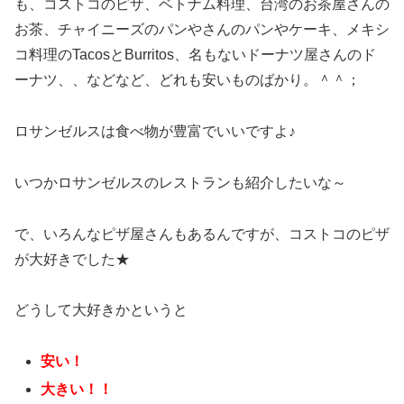
も、コストコのピザ、ベトナム料理、台湾のお茶屋さんの
お茶、チャイニーズのパンやさんのパンやケーキ、メキシ
コ料理のTacosとBurritos、名もないドーナツ屋さんのド
ーナツ、、などなど、どれも安いものばかり。＾＾；
ロサンゼルスは食べ物が豊富でいいですよ♪
いつかロサンゼルスのレストランも紹介したいな～
で、いろんなピザ屋さんもあるんですが、コストコのピザ
が大好きでした★
どうして大好きかというと
安い！
大きい！！