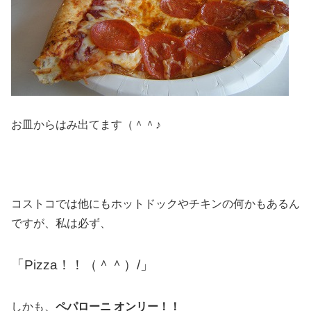
お皿からはみ出てます（＾＾♪
コストコでは他にもホットドックやチキンの何かもあるん
ですが、私は必ず、
「Pizza！！（＾＾）/」
しかも、
ペパローニ オンリー！！