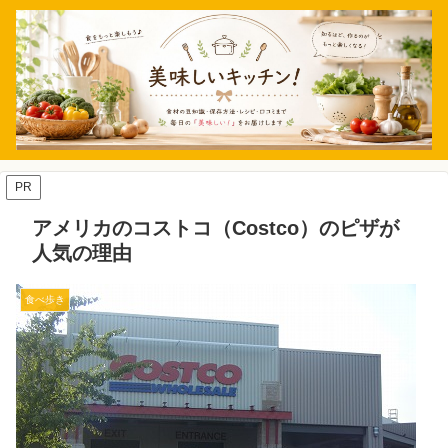
PR
アメリカのコストコ（Costco）のピザが
人気の理由
食べ歩き