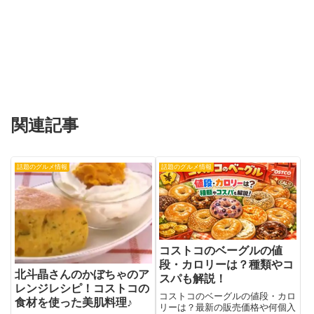
関連記事
話題のグルメ情報
話題のグルメ情報
コストコのベーグルの値
段・カロリーは？種類やコ
北斗晶さんのかぼちゃのア
スパも解説！
レンジレシピ！コストコの
コストコのベーグルの値段・カロ
食材を使った美肌料理♪
リーは？最新の販売価格や何個入