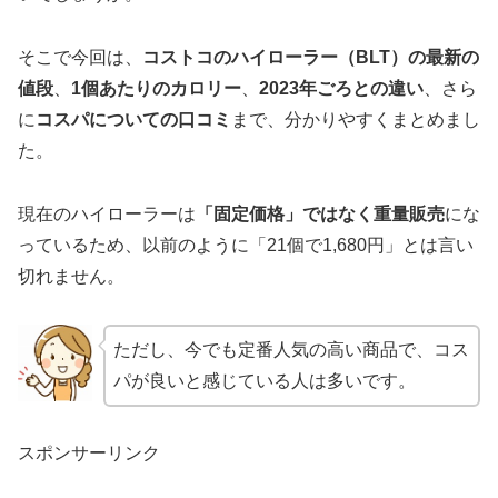
そこで今回は、
コストコのハイローラー（BLT）の最新の
値段
、
1個あたりのカロリー
、
2023年ごろとの違い
、さら
に
コスパについての口コミ
まで、分かりやすくまとめまし
た。
現在のハイローラーは
「固定価格」ではなく重量販売
にな
っているため、以前のように「21個で1,680円」とは言い
切れません。
ただし、今でも定番人気の高い商品で、コス
パが良いと感じている人は多いです。
スポンサーリンク