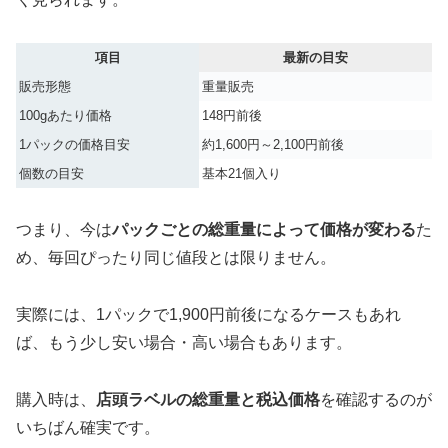
項目
最新の目安
販売形態
重量販売
100gあたり価格
148円前後
1パックの価格目安
約1,600円～2,100円前後
個数の目安
基本21個入り
つまり、今は
パックごとの総重量によって価格が変わる
た
め、毎回ぴったり同じ値段とは限りません。
実際には、1パックで1,900円前後になるケースもあれ
ば、もう少し安い場合・高い場合もあります。
購入時は、
店頭ラベルの総重量と税込価格
を確認するのが
いちばん確実です。