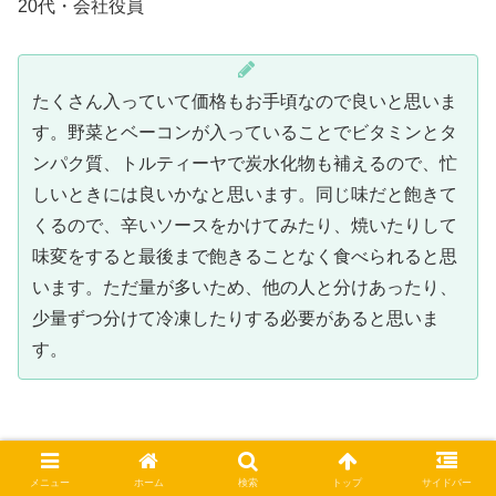
20代・会社役員
たくさん入っていて価格もお手頃なので良いと思いま
す。野菜とベーコンが入っていることでビタミンとタ
ンパク質、トルティーヤで炭水化物も補えるので、忙
しいときには良いかなと思います。同じ味だと飽きて
くるので、辛いソースをかけてみたり、焼いたりして
味変をすると最後まで飽きることなく食べられると思
います。ただ量が多いため、他の人と分けあったり、
少量ずつ分けて冷凍したりする必要があると思いま
す。
メニュー
ホーム
検索
トップ
サイドバー