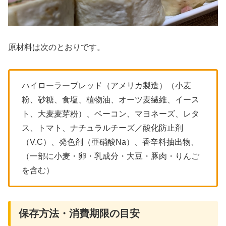
原材料は次のとおりです。
ハイローラーブレッド（アメリカ製造）（小麦
粉、砂糖、食塩、植物油、オーツ麦繊維、イース
ト、大麦麦芽粉）、ベーコン、マヨネーズ、レタ
ス、トマト、ナチュラルチーズ／酸化防止剤
（V.C）、発色剤（亜硝酸Na）、香辛料抽出物、
（一部に小麦・卵・乳成分・大豆・豚肉・りんご
を含む）
保存方法・消費期限の目安