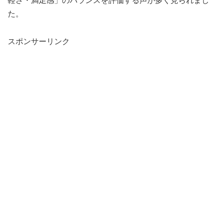
軽さ・満足感」のバランスを評価する声が多く見られまし
た。
スポンサーリンク