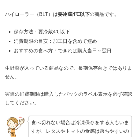
ハイローラー（BLT）は
要冷蔵4℃以下
の商品です。
保存方法：要冷蔵4℃以下
消費期限の目安：加工日を含めて短め
おすすめの食べ方：できれば購入当日～翌日
生野菜が入っている商品なので、長期保存向きではありま
せん。
実際の消費期限は購入したパックのラベル表示を必ず確認
してください。
食べ切れない場合は冷凍保存をする人もいま
すが、レタスやトマトの食感は落ちやすいの