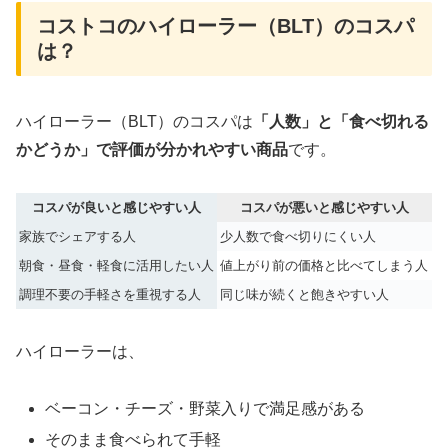
コストコのハイローラー（BLT）のコスパ
は？
ハイローラー（BLT）のコスパは
「人数」と「食べ切れる
かどうか」で評価が分かれやすい商品
です。
コスパが良いと感じやすい人
コスパが悪いと感じやすい人
家族でシェアする人
少人数で食べ切りにくい人
朝食・昼食・軽食に活用したい人
値上がり前の価格と比べてしまう人
調理不要の手軽さを重視する人
同じ味が続くと飽きやすい人
ハイローラーは、
ベーコン・チーズ・野菜入りで満足感がある
そのまま食べられて手軽