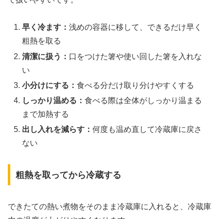
早く冷ます：
浅めの容器に移して、できるだけ早く
粗熱を取る
清潔に扱う：
口をつけた箸や使い回した箸を入れな
い
小分けにする：
食べる分だけ取り分けやすくする
しっかり温める：
食べる際は全体がしっかり温まる
まで加熱する
出し入れを減らす：
何度も温め直して冷蔵庫に戻さ
ない
粗熱を取ってから冷蔵する
できたての熱い煮物をそのまま冷蔵庫に入れると、冷蔵庫