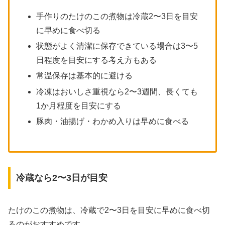
手作りのたけのこの煮物は冷蔵2〜3日を目安
に早めに食べ切る
状態がよく清潔に保存できている場合は3〜5
日程度を目安にする考え方もある
常温保存は基本的に避ける
冷凍はおいしさ重視なら2〜3週間、長くても
1か月程度を目安にする
豚肉・油揚げ・わかめ入りは早めに食べる
冷蔵なら2〜3日が目安
たけのこの煮物は、冷蔵で2〜3日を目安に早めに食べ切
るのがおすすめです。