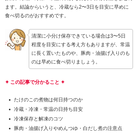
ます。結論からいうと、冷蔵なら2〜3日を目安に早めに
食べ切るのがおすすめです。
清潔に小分け保存できている場合は3〜5日
程度を目安にする考え方もありますが、常温
に長く置いたものや、豚肉・油揚げ入りのも
のは早めに食べ切りましょう。
✦ この記事で分かること ✦
たけのこの煮物は何日持つのか
冷蔵・冷凍・常温の日持ち目安
冷凍保存と解凍のコツ
豚肉・油揚げ入りやめんつゆ・白だし煮の注意点