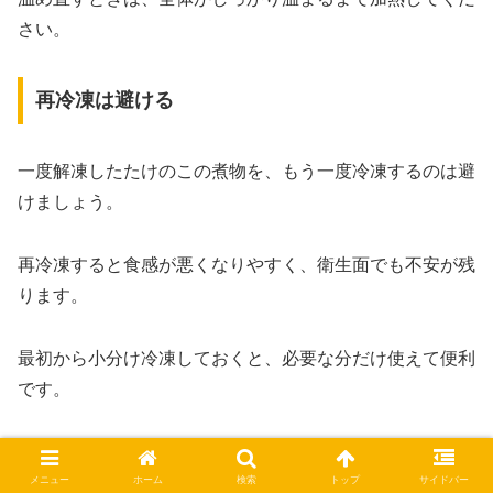
さい。
再冷凍は避ける
一度解凍したたけのこの煮物を、もう一度冷凍するのは避
けましょう。
再冷凍すると食感が悪くなりやすく、衛生面でも不安が残
ります。
最初から小分け冷凍しておくと、必要な分だけ使えて便利
です。
↓ まずはエントリーしてね♪
メニュー
ホーム
検索
トップ
サイドバー