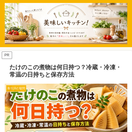
PR
たけのこの煮物は何日持つ？冷蔵・冷凍・
常温の日持ちと保存方法
食生活の疑問