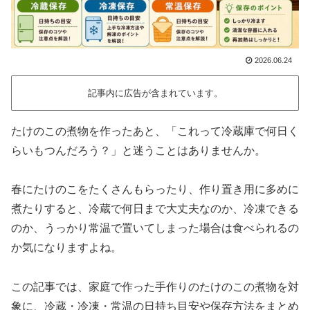
2026.06.24
記事内に広告が含まれています。
たけのこの煮物を作ったあと、「これって冷蔵庫で何日く
らいもつんだろう？」と迷うことはありませんか。
春にたけのこをたくさんもらったり、作り置き用に多めに
煮たりすると、冷蔵で何日まで大丈夫なのか、冷凍できる
のか、うっかり常温で置いてしまった場合は食べられるの
か気になりますよね。
この記事では、家庭で作った手作りのたけのこの煮物を対
象に、冷蔵・冷凍・常温の日持ち目安や保存方法をまとめ