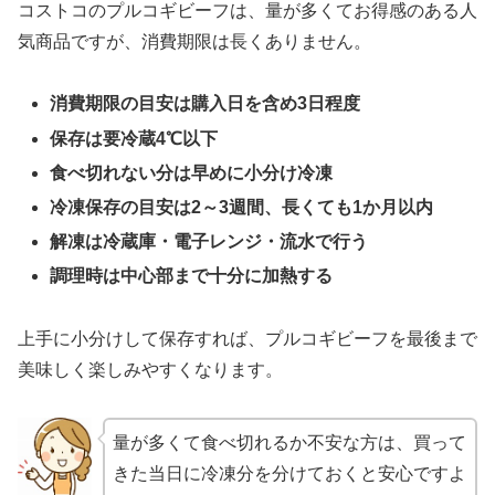
コストコのプルコギビーフは、量が多くてお得感のある人
気商品ですが、消費期限は長くありません。
消費期限の目安は購入日を含め3日程度
保存は要冷蔵4℃以下
食べ切れない分は早めに小分け冷凍
冷凍保存の目安は2～3週間、長くても1か月以内
解凍は冷蔵庫・電子レンジ・流水で行う
調理時は中心部まで十分に加熱する
上手に小分けして保存すれば、プルコギビーフを最後まで
美味しく楽しみやすくなります。
量が多くて食べ切れるか不安な方は、買って
きた当日に冷凍分を分けておくと安心ですよ