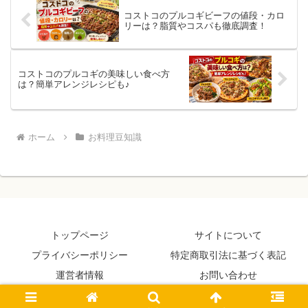
い選び方が分かります。
は...
コストコのプルコギビーフの値段・カロ
リーは？脂質やコスパも徹底調査！
コストコのプルコギの美味しい食べ方
は？簡単アレンジレシピも♪
ホーム
お料理豆知識
トップページ
サイトについて
プライバシーポリシー
特定商取引法に基づく表記
運営者情報
お問い合わせ
© 2013-2026 美味しいキッチン！.