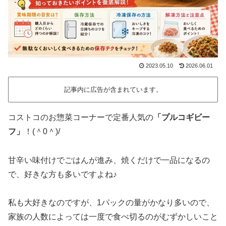
2023.05.10
2026.06.01
記事内に広告が含まれています。
コストコのお惣菜コーナーで定番人気の
「プルコギビー
フ」
！(＾0＾)/
甘辛い味付けでごはんが進み、焼くだけで一品になるの
で、好きな方も多いですよね♪
私も大好きなのですが、1パックの量がかなり多いので、
家族の人数によっては一度で食べ切るのがむずかしいこと