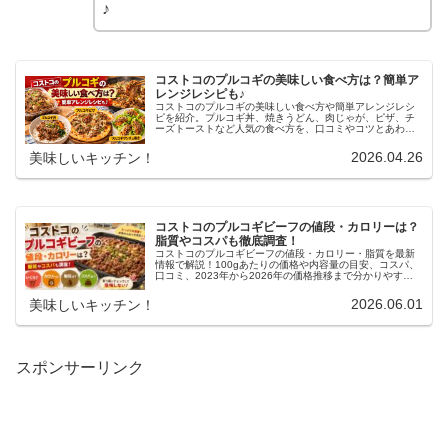
♪
コストコのプルコギの美味しい食べ方は？簡単ア
レンジレシピも♪
コストコのプルコギの美味しい食べ方や簡単アレンジレシ
ピを紹介。プルコギ丼、焼きうどん、肉じゃが、ピザ、チ
ーズトーストなど人気の食べ方を、口コミやコツとあわせ
て分かりやすくまとめました。
2026.04.26
美味しいキッチン！
コストコのプルコギビーフの値段・カロリーは？
脂質やコスパも徹底調査！
コストコのプルコギビーフの値段・カロリー・脂質を最新
情報で解説！100gあたりの価格や内容量の目安、コスパ、
口コミ、2023年から2026年の価格推移まで分かりやすく
まとめました。
2026.06.01
美味しいキッチン！
スポンサーリンク