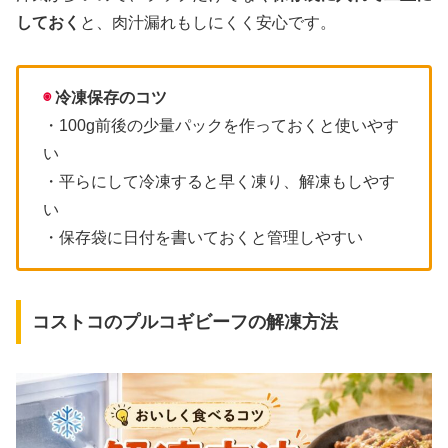
しておく
と、肉汁漏れもしにくく安心です。
◉
冷凍保存のコツ
・100g前後の少量パックを作っておくと使いやす
い
・平らにして冷凍すると早く凍り、解凍もしやす
い
・保存袋に日付を書いておくと管理しやすい
コストコのプルコギビーフの解凍方法