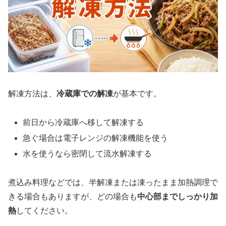
解凍方法は、
冷蔵庫での解凍
が基本です。
前日から冷蔵庫へ移して解凍する
急ぐ場合は電子レンジの解凍機能を使う
水を使うなら密閉して流水解凍する
煮込み料理などでは、半解凍または凍ったまま加熱調理で
きる場合もありますが、どの場合も
中心部までしっかり加
熱
してください。