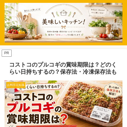
PR
コストコのプルコギの賞味期限は？どのく
らい日持ちするの？保存法・冷凍保存法も
お料理豆知識