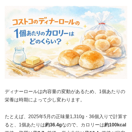
ディナーロールは内容量の変動があるため、1個あたりの
栄養は時期によって少し変わります。
たとえば、2025年5月の正味量1,310g・36個入りで計算す
ると、1個あたりは
約36.4g
なので、カロリーは
約100kcal