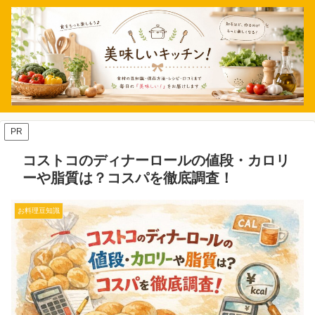
PR
コストコのディナーロールの値段・カロリ
ーや脂質は？コスパを徹底調査！
お料理豆知識