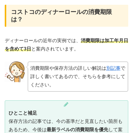
コストコのディナーロールの消費期限
は？
ディナーロールの近年の実例では、
消費期限は加工年月日
を含めて3日
と案内されています。
消費期限や保存方法の詳しい解説は
別記事
で
詳しく書いてあるので、そちらを参考にして
ください。
ひとこと補足
保存方法の記事では、今の基準だと見直したい箇所も
あるため、今後は
最新ラベルの消費期限を優先
して案