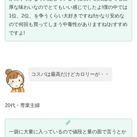
厚な味わいなのでとてもいい感じでしたよ!僕の中では
1位、2位、を争うくらい大好きですね!!かなり安めな
ので何回も買ってしまう中毒性がありますね!おすすめ
ですよ!
コスパは最高だけどカロリーが・・
20代・専業主婦
一袋に大量に入っているので値段と量の面で言うとか