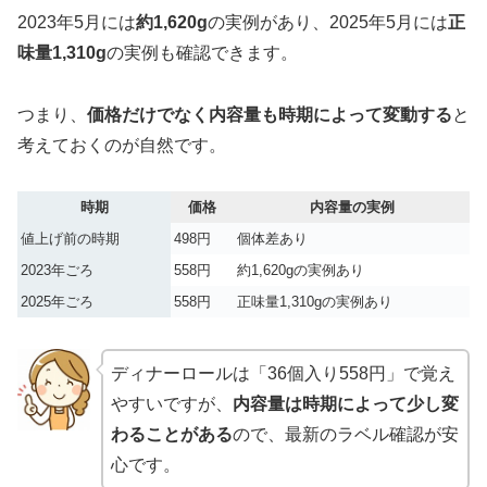
2023年5月には
約1,620g
の実例があり、2025年5月には
正
味量1,310g
の実例も確認できます。
つまり、
価格だけでなく内容量も時期によって変動する
と
考えておくのが自然です。
時期
価格
内容量の実例
値上げ前の時期
498円
個体差あり
2023年ごろ
558円
約1,620gの実例あり
2025年ごろ
558円
正味量1,310gの実例あり
ディナーロールは「36個入り558円」で覚え
やすいですが、
内容量は時期によって少し変
わることがある
ので、最新のラベル確認が安
心です。