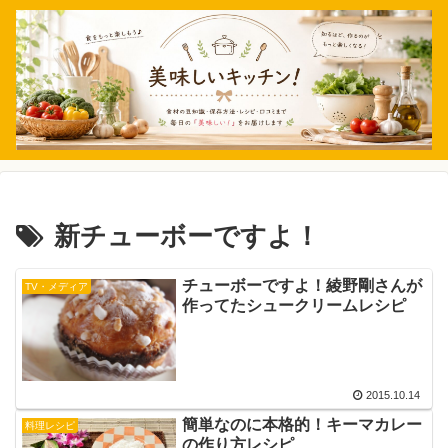
新チューボーですよ！
チューボーですよ！綾野剛さんが
TV・メディア
作ってたシュークリームレシピ
2015.10.14
簡単なのに本格的！キーマカレー
料理レシピ
の作り方レシピ