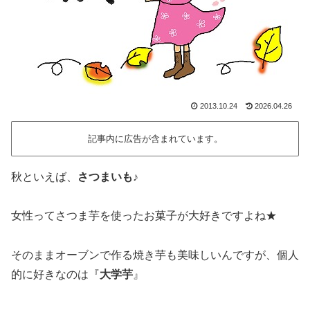
2013.10.24
2026.04.26
記事内に広告が含まれています。
秋といえば、
さつまいも
♪
女性ってさつま芋を使ったお菓子が大好きですよね★
そのままオーブンで作る焼き芋も美味しいんですが、個人
的に好きなのは
『
大学芋
』