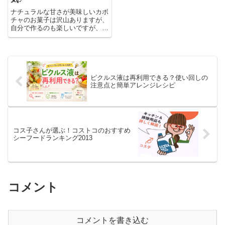
ナチュラルな甘さが美味しいカボ
チャのお菓子は沢山ありますが、
自分で作るのも楽しいですが、市
販されている栄養価抜群のかぼち
ゃのお菓子を紹介します♪
ピクルス液は再利用できる？使い回しの
注意点と簡単アレンジレシピ
コス子さんが選ぶ！コストコのおすすめ
シーフードランキング2013
コメント
コメントを書き込む