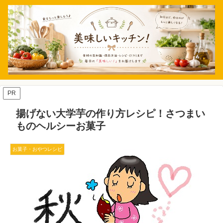
PR
揚げない大学芋の作り方レシピ！さつまい
ものヘルシーお菓子
お菓子・おやつレシピ