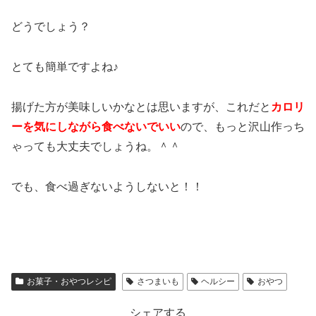
どうでしょう？
とても簡単ですよね♪
揚げた方が美味しいかなとは思いますが、これだと
カロリ
ーを気にしながら食べないでいい
ので、もっと沢山作っち
ゃっても大丈夫でしょうね。＾＾
でも、食べ過ぎないようしないと！！
お菓子・おやつレシピ
さつまいも
ヘルシー
おやつ
シェアする