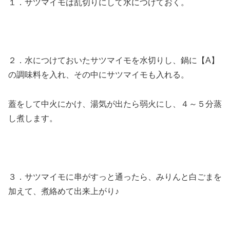
１．サツマイモは乱切りにして水につけておく。
２．水につけておいたサツマイモを水切りし、鍋に【A】
の調味料を入れ、その中にサツマイモも入れる。
蓋をして中火にかけ、湯気が出たら弱火にし、４～５分蒸
し煮します。
３．サツマイモに串がすっと通ったら、みりんと白ごまを
加えて、煮絡めて出来上がり♪