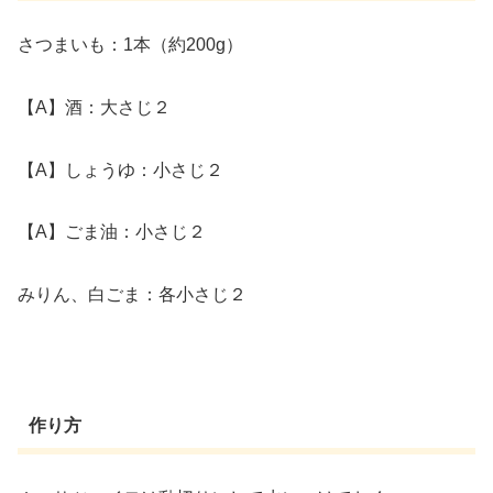
さつまいも：1本（約200g）
【A】酒：大さじ２
【A】しょうゆ：小さじ２
【A】ごま油：小さじ２
みりん、白ごま：各小さじ２
作り方