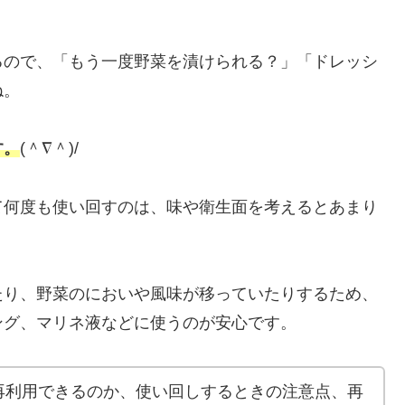
るので、「もう一度野菜を漬けられる？」「ドレッシ
ね。
す。
(＾∇＾)/
て何度も使い回すのは、味や衛生面を考えるとあまり
たり、野菜のにおいや風味が移っていたりするため、
ング、マリネ液などに使うのが安心です。
再利用できるのか、使い回しするときの注意点、再