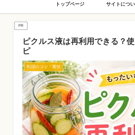
トップページ
サイトについ
PR
ピクルス液は再利用できる？使
ピ
料理のコツ・裏技