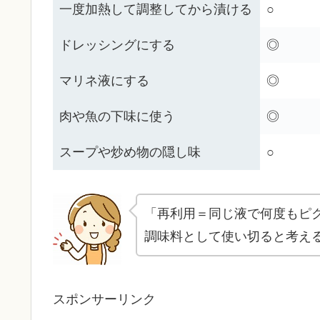
一度加熱して調整してから漬ける
○
ドレッシングにする
◎
マリネ液にする
◎
肉や魚の下味に使う
◎
スープや炒め物の隠し味
○
「再利用＝同じ液で何度もピ
調味料として使い切ると考え
スポンサーリンク