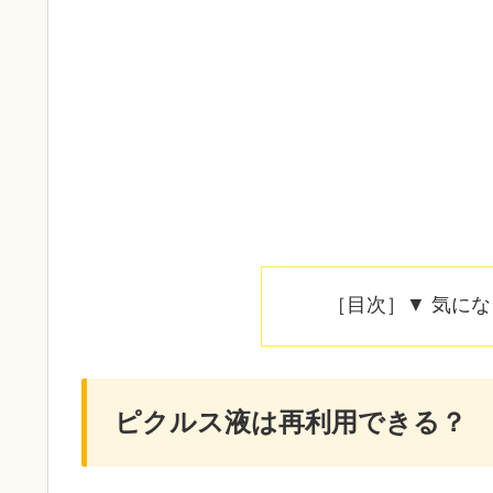
［目次］▼ 気に
ピクルス液は再利用できる？